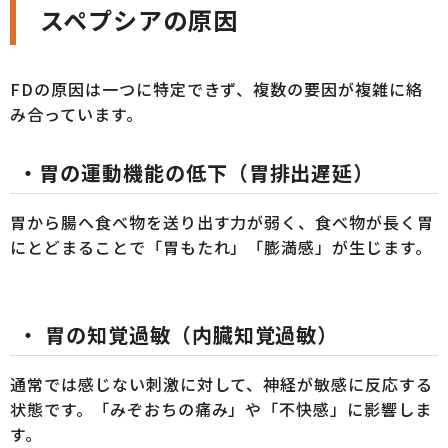
スペプシアの原因
FDの原因は一つに特定できず、複数の要因が複雑に絡
み合っています。
・
胃の運動機能
の低下（胃排出遅延）
胃から腸へ食べ物を送り出す力が弱く、食べ物が長く胃
にとどまることで「胃もたれ」「膨満感」が生じます。
・
胃の知覚過敏（内臓知覚過敏）
通常では感じない刺激に対して、神経が敏感に反応する
状態です。「みぞおちの痛み」や「不快感」に影響しま
す。