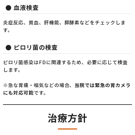
● 血液検査
炎症反応、貧血、肝機能、膵酵素などをチェックしま
す。
● ピロリ菌の検査
ピロリ菌感染はFDに関連するため、必要に応じて検査
します。
※急な胃痛・嘔気などの場合、
当院では緊急の胃カメラ
にも対応可能
です。
治療方針