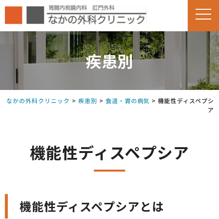
疾患別
なかの外科クリニック
>
疾患別
>
食道・胃の病気
>
機能性ディスペプシ
ア
機能性ディスペプシア
機能性ディスペプシアとは