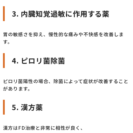
3.
内臓知覚過敏に作用する薬
胃の敏感さを抑え、慢性的な痛みや不快感を改善しま
す。
4.
ピロリ菌除菌
ピロリ菌陽性の場合、除菌によって症状が改善すること
があります。
5.
漢方薬
漢方はFD治療と非常に相性が良く、