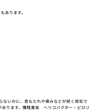
ともあります。
らないのに、胃もたれや痛みなどが続く病気で
があります。
慢性胃炎
ヘリコバクター・ピロリ