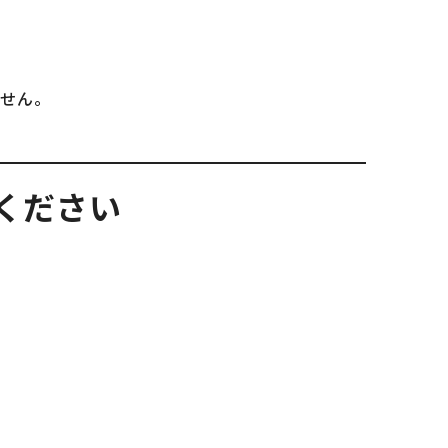
ません。
ください