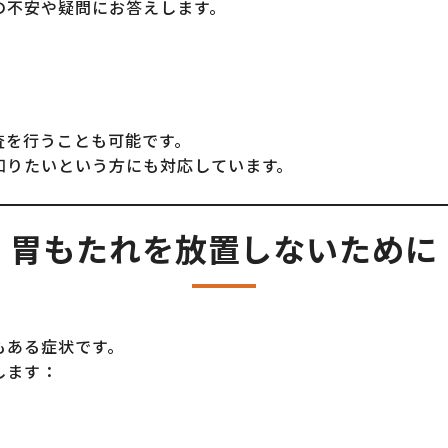
の不安や疑問にお答えします。
査を行うことも可能です。
知りたいという方にも対応しています。
胃もたれを放置しないために
もある症状です。
します：