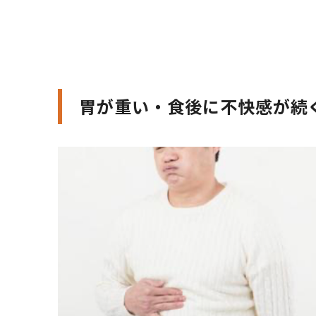
胃が重い・食後に不快感が続