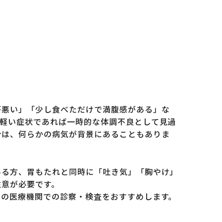
が悪い」「少し食べただけで満腹感がある」な
。軽い症状であれば一時的な体調不良として見過
合は、何らかの病気が背景にあることもありま
ある方、胃もたれと同時に「吐き気」「胸やけ」
注意が必要です。
門の医療機関での診察・検査をおすすめします。