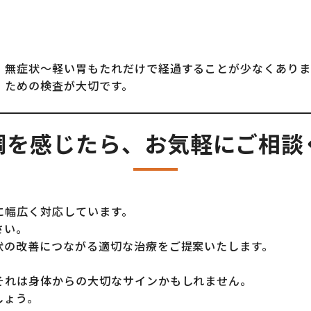
、無症状〜軽い胃もたれだけで経過することが少なくあり
」ための検査が大切です。
調を感じたら、お気軽にご相談
に幅広く対応しています。
さい。
状の改善につながる適切な治療をご提案いたします。
それは身体からの大切なサインかもしれません。
しょう。