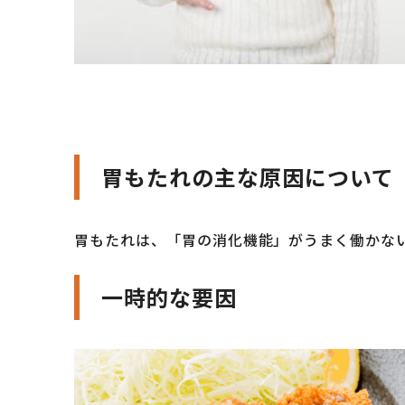
胃もたれの主な原因について
胃もたれは、「胃の消化機能」がうまく働かな
一時的な要因