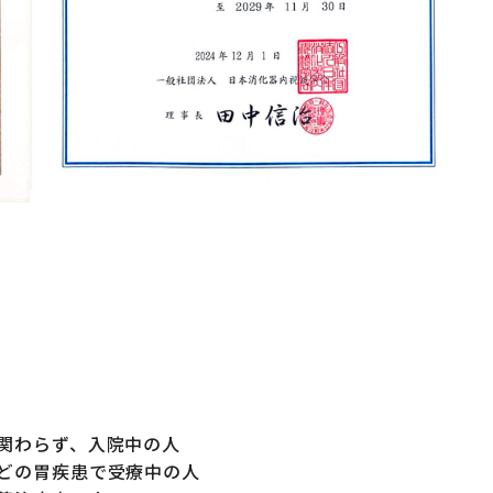
関わらず、入院中の人
どの胃疾患で受療中の人