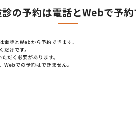
検診の予約は電話とWebで予約
は電話とWebから予約できます。
くだけです。
いただく必要があります。
、Webでの予約はできません。