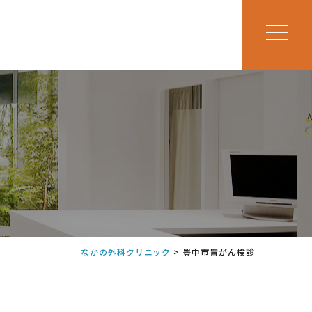
なかの外科クリニック
>
豊中市胃がん検診