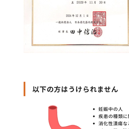
以下の方はうけられません
妊娠中の人
疾患の種類に
消化性潰瘍な