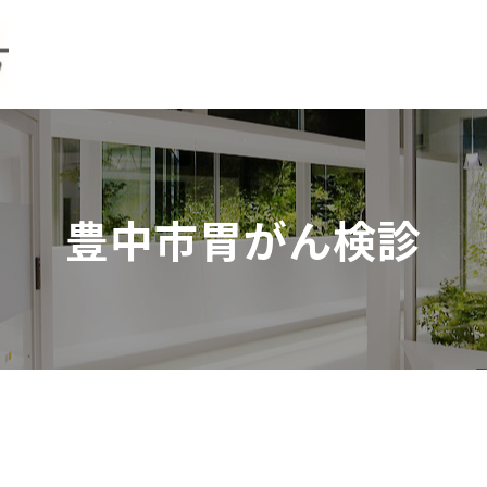
豊中市胃がん検診